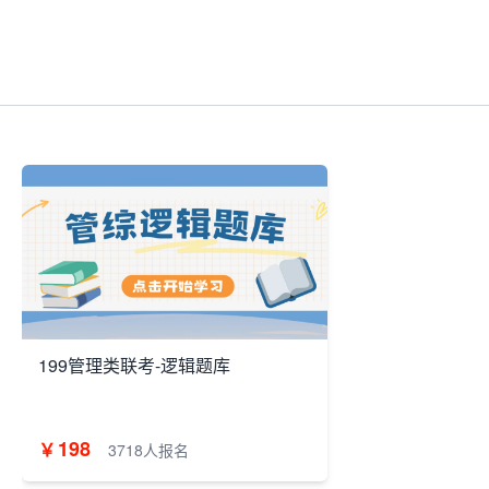
199管理类联考-逻辑题库
198
￥
3718人报名